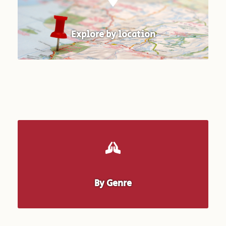
Explore by location
By Genre