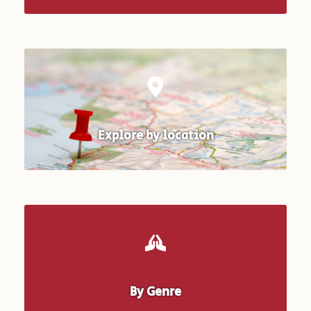
Explore by location
By Genre