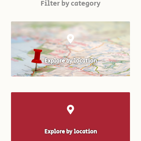
Filter by category
Explore by location
Explore by location