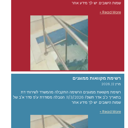
שמות הישובים. יש לך מידע אחר
Read More »
רשימת מקוואות ממוגנים
מרץ 12, 2026
רשימת מקוואות ממוגנים הרשימה התקבלה מהמשרד לשירותי דת
בתאריך כ"ב אדר תשפ"ו 11/3/2026. הטבלה מסודרת ע"פ סדר א"ב של
שמות הישובים. יש לך מידע אחר
Read More »