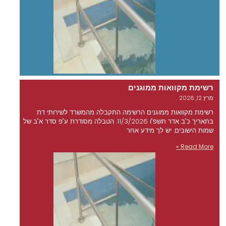
רשימת מקוואות ממוגנים
מרץ 12, 2026
רשימת מקוואות ממוגנים הרשימה התקבלה מהמשרד לשירותי דת
בתאריך כ"ב אדר תשפ"ו 11/3/2026. הטבלה מסודרת ע"פ סדר א"ב של
שמות הישובים. יש לך מידע אחר
Read More »