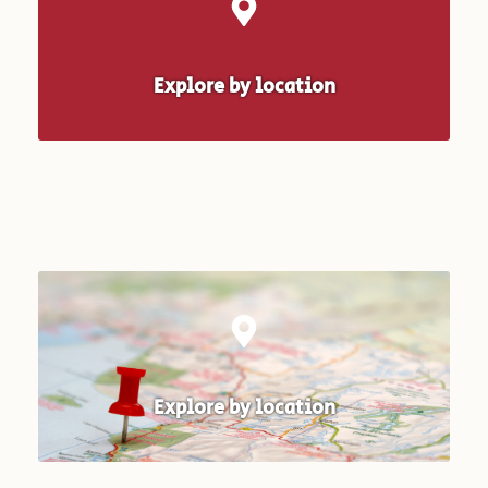
Explore by location
Explore by location