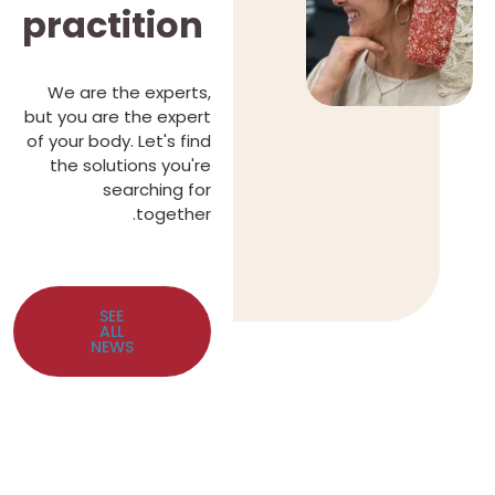
practition
We are the experts,
but you are the expert
of your body. Let's find
the solutions you're
searching for
together.
SEE
ALL
NEWS