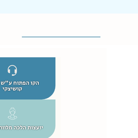
הקו הפתוח ע"ש 
קושיצקי
יועצות הלכה מלוות