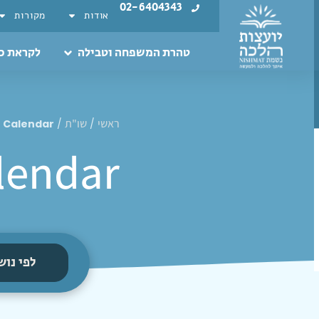
02-6404343
אודות
מקורות
טהרת המשפחה וטבילה
לקראת כ
ראשי
שו"ת
 Calendar
/
/
lendar