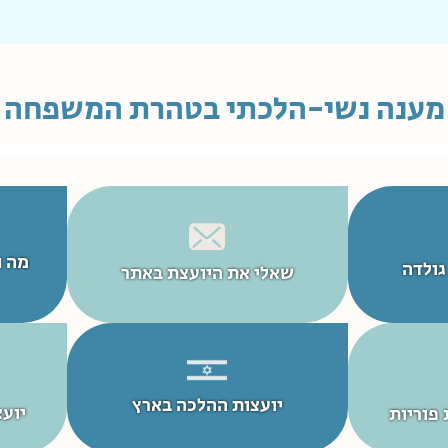
מענה נשי-הלכתי בטהרת המשפחה
מה נ
גולדה
שאלי את היועצת באתר
יועצות ההלכה בארץ
יועצ
 פוריות