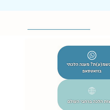
שמ(ע)ת? מענה הלכתי
בוואטסאפ
ות הלכה ברחבי העולם