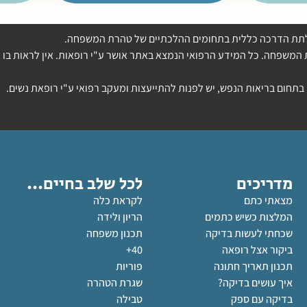
די לתת הדרכה כללית בתחומים ההלכתיים של טהרת המשפחה.
משפחה. כל המידע הרפואי הנמצא באתר אושר ע"י רופאות. אין לראות בו ה
בתחום בריאות הנפש, יש לפנות להתייעצות ומעקב רפואי ע"י רופאת נשים.
מדריכים
לכל שלב בחיים...
מצאתי כתם
לקראת כלה
המלצות כשיש כתמים
הריון ולידה
שכחתי לעשות בדיקה
תכנון משפחה
ביקור אצל רופאה
40+
תכנון תאריך חתונה
פוריות
איך עושים בדיקה?
שגרת הטהרה
בדיקה עם ספק
טבילה