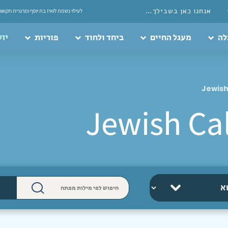
אנחנו כאן בשבילך…
לעילוי נשמת לואיז בת יוסף ומרגרית חקשור
לה
מעגל החיים
ביחד ולחוד
פוריות
יוע
Jewish
Jewish Ca