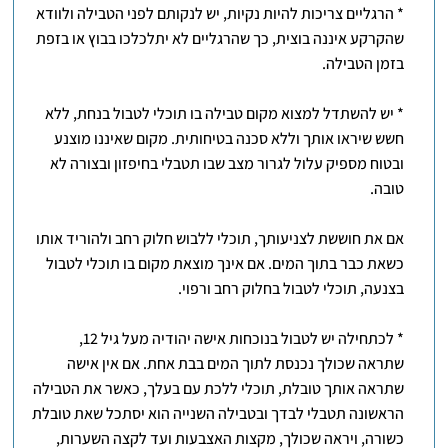
* הרגליים צריכות להיות נקיות, יש לנקותם לפני הטבילה ולוודא
שהקרקע איננה בוצית, כך שהרגליים לא יתלכלכו בבוץ או בזפת
בזמן הטבילה.
* יש להשתדל למצוא מקום טבילה בו תוכלי לטבול בנחת, ללא
חשש שיראו אותך וללא סכנה בטיחותית. מקום שאיננו מוצנע
ובטוח מספיק עלול לגרור מצב שבו תטבלי בחיפזון ובצורה לא
טובה.
אם את חוששת לצניעותך, תוכלי ללבוש חלוק רחב ולהוריד אותו
כשאת כבר בתוך המים. אם אינך מוצאת מקום בו תוכלי לטבול
בצנעה, תוכלי לטבול בחלוק רחב ורפוי.
* לכתחילה יש לטבול בנוכחות אישה יהודיה מעל גיל 12,
שתראה שכולך נכנסת לתוך המים בבת אחת. אם אין אישה
שתראה אותך טובלת, תוכלי ללכת עם בעלך, כאשר את הטבילה
הראשונה תטבלי לבדך ובטבילה השנייה הוא יסתכל שאת טובלת
כשורה, ויראה שכולך, מקצות האצבעות ועד לקצה השערות,