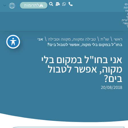
לוי
לתרומות
מת
יז
ף
גרית
ורי
ראשי
\
שו"ת
\
טבילה ומקווה
,
מקווה וטבילה
\
אני
בחו"ל במקום בלי מקוה, אפשר לטבול בים?
אני בחו"ל במקום בלי
מקוה, אפשר לטבול
בים?
20/08/2018