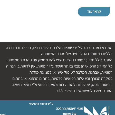
קראי עוד
המידע באתר נכתב על ידי יועצות הלכה, בליווי רבנים, כדי לתת הדרכה
כללית בתחומים ההלכתיים של טהרת המשפחה.
האתר כולל מידע רפואי בנושאים שיש להם ממשק עם טהרת המשפחה.
כל המידע הרפואי הנמצא באתר אושר ע"י רופאות. אין לראות בו הנחיה
רפואית, אבחנה, המלצה לטיפול אישי או למניעת מחלה.
במקרה הצורך ובשאלות רפואיות פרטיות, בתחום הרפואי או בתחום
בריאות הנפש, יש לפנות להתייעצות ומעקב רפואי ע"י רופאת נשים.
האתר מיועד למשתמשים בגילאי 18+.
ע"ש גולדה קושיצקי
אגף יועצות ההלכה
של נשמת
נשמת