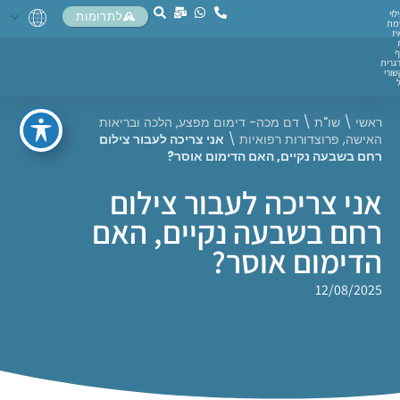
לוי
לתרומות
מת
יז
ף
גרית
ורי
ראשי
\
שו"ת
\
דם מכה- דימום מפצע
,
הלכה ובריאות
האישה
,
פרוצדורות רפואיות
\
אני צריכה לעבור צילום
רחם בשבעה נקיים, האם הדימום אוסר?
אני צריכה לעבור צילום
רחם בשבעה נקיים, האם
הדימום אוסר?
12/08/2025