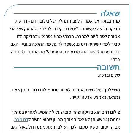
שאלה
מחר בבוקר אני אמורה לעבור תהליך של צילום רחם - דרישת
בדיקה זו היא לעשותה ב"ימים הנקיים". לפי זמן ההפסק שלי אני
אמורה לטבול יום למחרת. הבנתי מהאינטרנט שבבדיקה הזו
סביר למדיי שיהיה דימום. אשמח לדעת מה ההלכה בעניין. האם
דם זה אוסר? האם הוא מבטל את הספירה? מה ההנחיות? תודה
רבה!
תשובה
שלום וברכה,
משאלתך עולה שאת אמורה לעבור מחר צילום רחם, בזמן שאת
נמצאת באמצע שבעה נקיים.
צילום רחם הוא בדיקה שהדימום שעלול להופיע לאחריו במהלך
יממה (24 שעות) לא יאסור אותך מכיוון שהוא נחשב ל
דם מכה
.
אם הדימום ימשיך מעבר לכך, יש לברר את מעמדו ולשאול האם