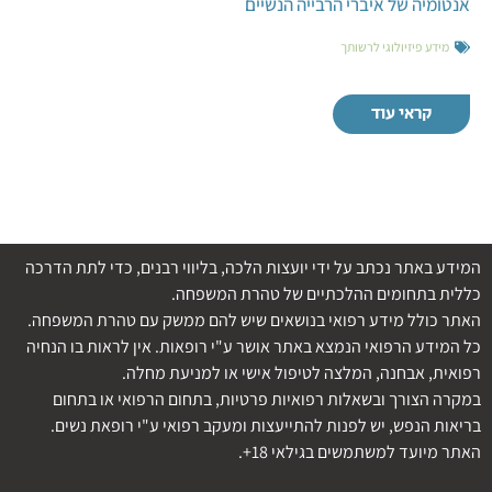
אנטומיה של איברי הרבייה הנשיים
מידע פיזיולוגי לרשותך
קראי עוד
המידע באתר נכתב על ידי יועצות הלכה, בליווי רבנים, כדי לתת הדרכה
כללית בתחומים ההלכתיים של טהרת המשפחה.
האתר כולל מידע רפואי בנושאים שיש להם ממשק עם טהרת המשפחה.
כל המידע הרפואי הנמצא באתר אושר ע"י רופאות. אין לראות בו הנחיה
רפואית, אבחנה, המלצה לטיפול אישי או למניעת מחלה.
במקרה הצורך ובשאלות רפואיות פרטיות, בתחום הרפואי או בתחום
בריאות הנפש, יש לפנות להתייעצות ומעקב רפואי ע"י רופאת נשים.
האתר מיועד למשתמשים בגילאי 18+.