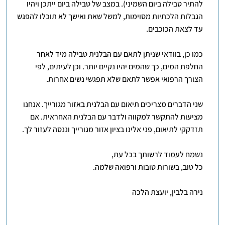
להתיר טבילה ביום השמיני). במצב של טבילה ביום ייתכן ויהיו
הגבלות הלכתיות מסוימות, למשל שאת ואישך לא תוכלו להפגש
עד לצאת הכוכבים.
כמו כן, בוודאי שניתן לתאם עם הבלנית טבילה מיד לאחר
החלפת המים, כך שהמים יהיו נקיים יותר. וכן לעיתים, לפי
הצורך הרפואי אפשר לתאם שלא תפגשי נשים אחרות.
שני הדברים מצריכים תיאום עם הבלנית באזור מגורייך. אנחנו
מציעות להתקשר למקווה ולדבר עם הבלנית האחראית. אם
תזדקקי לתיאום, פני אלינו בציון אזור מגורייך וננסה לעזור לך.
נשמח לעמוד לרשותך בכל עת,
כל טוב, בשורות טובות ורפואה שלמה.
נירה בלבין, יועצת הלכה