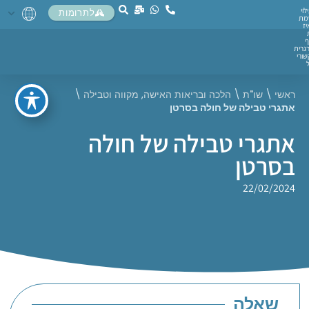
לוי
לתרומות
מת
יז
ף
גרית
ורי
ראשי
\
שו"ת
\
הלכה ובריאות האישה
,
מקווה וטבילה
\
אתגרי טבילה של חולה בסרטן
אתגרי טבילה של חולה
בסרטן
22/02/2024
שאלה