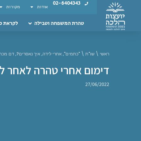
02-6404343
אודות
מקורות
טהרת המשפחה וטבילה
לקראת כ
ראשי
\
שו"ת
\
"כתמים"
,
אחרי לידה
,
איך נאסרים?
,
דם מכה-
דימום אחרי טהרה לאחר ל
27/06/2022