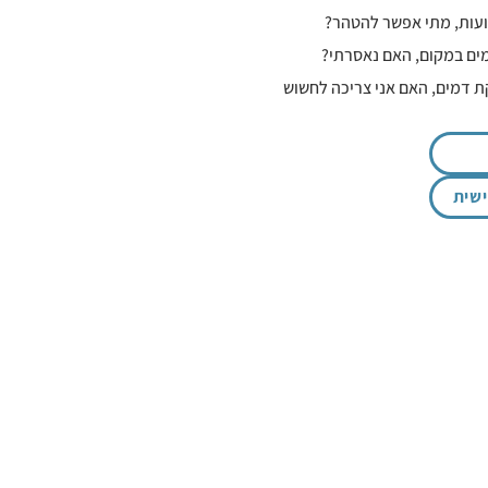
ועות, מתי אפשר להטהר?
ים במקום, האם נאסרתי?
בר מסולקת דמים, האם אני צריכה לחשוש
שית