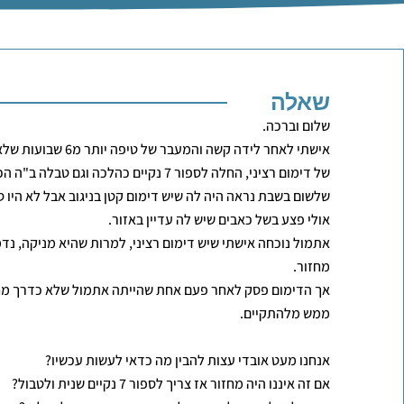
שאלה
שלום וברכה.
אישתי לאחר לידה קשה והמ
של דימום רציני, החלה לספור 7 נקיים כהלכה וגם טבלה ב"ה הכל בסדר לפני שבוע.
שלשום בשבת נראה היה לה שיש דימום קטן בניגוב אבל לא היו ס
אולי פצע בשל כאבים שיש לה עדיין באזור.
אתמול נוכחה אישתי שיש דימום רציני, למרות שהיא מניקה, נד
מחזור.
אך הדימום פסק לאחר פעם אחת שהייתה אתמול שלא כדרך מחזו
ממש מלהתקיים.
אנחנו מעט אובדי עצות להבין מה כדאי לעשות עכשיו?
אם זה איננו היה מחזור אז צריך לספור 7 נקיים שנית ולטבול?