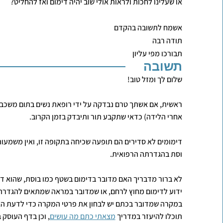
או שעלינו לחכות ולראות אולי שוב יהיה דימום ואז להחליט?
אשמח לתשובה בהקדם
תודה רבה
תבורכו מפי עליון
תשובה
שלום לך ומזל טוב!
ראשית, אם אשתך טרם נבדקה על ידי רופאת נשים בתום משכב 
אחרי הלידה) כדאי שתקבע תור ותיבדק בזמן הקרוב.
דימומים לא סדירים הם תופעה שכיחה בתקופה זו, ואין משמע
וסת בהגדרתה הרפואית.
לא ברור מדבריך האם מדובר בדימום בשטף כמו בוסת, שהוא די
ידוע לדימום מחוץ לרחם, או שמדובר במראה שמתאים להגדר
במקרה שמדובר בכתם יש לבחון את פרטי המקרה כדי לדעת ה
תוכלו להיעזר במדריך
מצאתי כתם מה עושים
, וכן בדף העוסק 