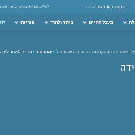
אנחנו כאן בשבילך…
לעילוי נשמת לואיז בת יוסף ומרגרית חקשור
לה
מעגל החיים
ביחד ולחוד
פוריות
יוע
 דימום מפצע
,
עקרונות בטהרת המשפחה
\
דימום אחרי טהרה לאחר לידה
ידה