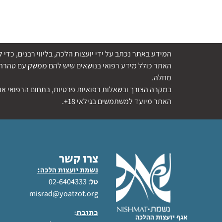
המידע באתר נכתב על ידי יועצות הלכה, בליווי רבנים, כ
האתר כולל מידע רפואי בנושאים שיש להם ממשק עם טהרת ה
מחלה.
במקרה הצורך ובשאלות רפואיות פרטיות, בתחום הרפואי או 
האתר מיועד למשתמשים בגילאי 18+.
צרו קשר
נשמת יועצות הלכה:
: 02-6404333
טל
misrad@yoatzot.org
כתובת
:
אגף יועצות ההלכה