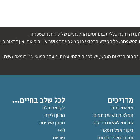
די לתת הדרכה כללית בתחומים ההלכתיים של טהרת המשפחה.
משפחה. כל המידע הרפואי הנמצא באתר אושר ע"י רופאות. אין לראות בו ה
בתחום בריאות הנפש, יש לפנות להתייעצות ומעקב רפואי ע"י רופאת נשים.
מדריכים
לכל שלב בחיים...
מצאתי כתם
לקראת כלה
המלצות כשיש כתמים
הריון ולידה
שכחתי לעשות בדיקה
תכנון משפחה
ביקור אצל רופאה
40+
תכנון תאריך חתונה
פוריות