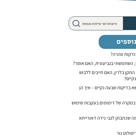
וספים
בודקות טהרה?
י, השתמשתי בגביעונית, האם אוסר?
התקן בלרין, האם חייבים ללבוש
קיים?
א בדיקות שבעה נקיים – איך הן
 במקרה של דימומים בעקבות שימוש
מה שכתבתן לגבי נידה דאורייתא
מולוט נור