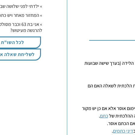
» ילדתי לפני שלושה שב
» המחזור מאחר ויש כתמ
» אני בת 63 וכ
להרגשה מעיטוש?
לכל השו"ת
לשליחת שאלה אי
הלידה (בערך שישה שבועות
ות הלכתית לשאלה האם הם
מום אוסר אלא אם כן יש מקור
ה ההלכתית של
כתם
.
אם הכתם אוסר.
ב
דיני כתמים
.