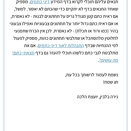
תנאים עליהם תוכלי לקרוא בדף המידע
דיני כתמים
. מספיק
שאחד התנאים בדף לא יתקיים כדי שהכתם לא יאסור. למשל,
אם ראית כתם קטן מגודל גריס על תחתונים לבנות - לא נאסרת,
או אם ראית כתם גדול יותר על תחתונים צבעוניות ואפילו צבעוני
בהיר (כמו ורוד או תכלת) - לא נאסרת. לכן אין הכרח שתמנעי
לחלוטין מלהסתכל או שתלבשי תחתונים כהות, מספיק לפעול
לפי ההנחיות שבדף
התנהלות לאור דיני כתמים
. אם את
מתלבטת לגבי כתם כלשהו תוכלי להעזר גם בדף
מצאתי כתם!
מה עושים?
.
נשמח לעמוד לרשותך בכל עת,
חג שמח!
נירה בלבין, יועצת הלכה