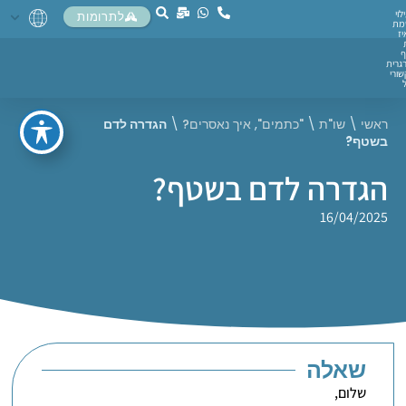
לוי
לתרומות
מת
יז
ף
גרית
ורי
ראשי
\
שו"ת
\
"כתמים"
,
איך נאסרים?
\
הגדרה לדם
בשטף?
הגדרה לדם בשטף?
16/04/2025
שאלה
שלום,