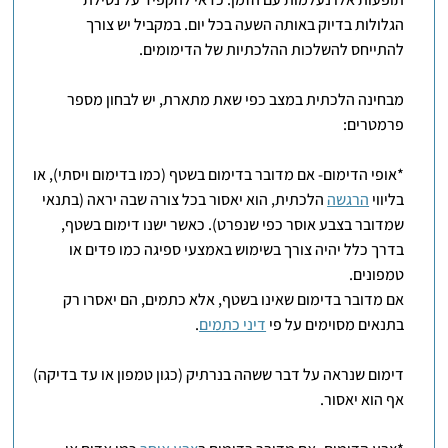
הגלולות בדיוק באותה השעה בכל יום. במקביל יש צורך
להתייחס להשלכות ההלכתיות של הדימומים.
מבחינה הלכתית במצב כפי שאת מתארת, יש לבחון מספר
פרמטרים:
*אופי הדימום- אם מדובר בדימום בשטף (כמו בדימום ויסתי), או
בליווי
הרגשה
הלכתית, הוא יאסור בכל צורה שבה יראה (בתנאי
שמדובר בצבע אוסר כפי שנפרט). כאשר ישנו דימום בשטף,
בדרך כלל יהיה צורך בשימוש באמצעי ספיגה כמו פדים או
טמפונים.
אם מדובר בדימום שאינו בשטף, אלא כתמים, הם יאסרו רק
בתנאים מסוימים על פי
דיני כתמים
.
דימום שנראה על דבר ששהה בנרתיק (כגון טמפון או עד בדיקה)
אף הוא יאסור.