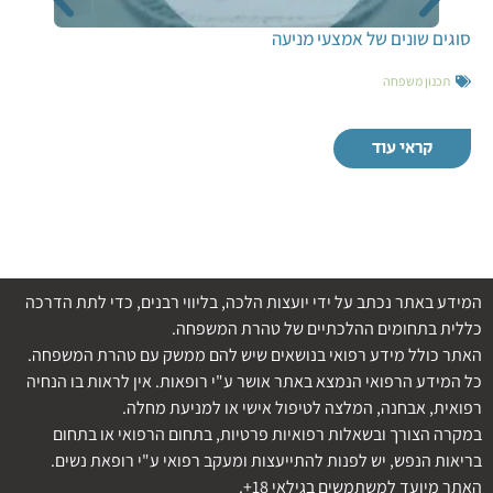
סוגים שונים של אמצעי מניעה
תכנון משפחה
קראי עוד
המידע באתר נכתב על ידי יועצות הלכה, בליווי רבנים, כדי לתת הדרכה
כללית בתחומים ההלכתיים של טהרת המשפחה.
האתר כולל מידע רפואי בנושאים שיש להם ממשק עם טהרת המשפחה.
כל המידע הרפואי הנמצא באתר אושר ע"י רופאות. אין לראות בו הנחיה
רפואית, אבחנה, המלצה לטיפול אישי או למניעת מחלה.
במקרה הצורך ובשאלות רפואיות פרטיות, בתחום הרפואי או בתחום
בריאות הנפש, יש לפנות להתייעצות ומעקב רפואי ע"י רופאת נשים.
האתר מיועד למשתמשים בגילאי 18+.