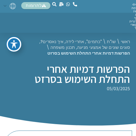
לוי
לתרומות
מת
יז
ף
גרית
ורי
ראשי
\
שו"ת
\
"כתמים"
,
אחרי לידה
,
איך נאסרים?
,
סוגים שונים של אמצעי מניעה
,
תכנון משפחה
\
הפרשות דמיות אחרי התחלת השימוש בסרזט
הפרשות דמיות אחרי
התחלת השימוש בסרזט
05/03/2025