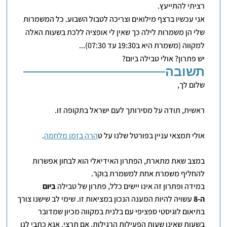
רציתי להתייעץ.
אני עכשיו ברצף מילואים וצריכה לטבול השבוע. כל המשמרות
שלי הן משמרות לילה כך שאין לי אופציה ללכת בשעות האלה
למקווה (משמרת היא ב19:30 עד 07:30)...
יש פתרון? אולי טבילה ביום?
תשובה
שלום לך,
ראשית, תודה על מסירותך לעם ישראל בתקופה זו.
אולי תמצאי עניין בפורטל שלנו על ט
הרה בזמן מלחמה
.
במצב שאת מתארת, הפתרון האידיאלי הוא לבחון אפשרות
להחליף משמרת אחת למשמרת בוקר.
במידה ופתרון זה אינו יישים כלל, פתרון של טבילה
ביום
ה-8
עשויה להיות המענה הנכון במציאות זו. שימי לב שישנו צורך
בתיאום לוגיסטי ספציפי עם בלנית במקווה מכיון שמדובר
בשעות שאינן שעות הפעילות הרגילות. אם תרצי, אנא כתבי לנו