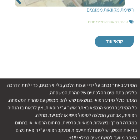
רשימת מקוואות ממוגנים
טהרת המשפחה במצבי חרום
קראי עוד
המידע באתר נכתב על ידי יועצות הלכה, בליווי רבנים, כדי לתת הדרכה
כללית בתחומים ההלכתיים של טהרת המשפחה.
האתר כולל מידע רפואי בנושאים שיש להם ממשק עם טהרת המשפחה.
כל המידע הרפואי הנמצא באתר אושר ע"י רופאות. אין לראות בו הנחיה
רפואית, אבחנה, המלצה לטיפול אישי או למניעת מחלה.
במקרה הצורך ובשאלות רפואיות פרטיות, בתחום הרפואי או בתחום
בריאות הנפש, יש לפנות להתייעצות ומעקב רפואי ע"י רופאת נשים.
האתר מיועד למשתמשים בגילאי 18+.