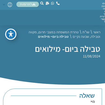
לוי
לתרומות
מת
יז
ף
גרית
ורי
ראשי
\
שו"ת
\
טהרת המשפחה במצבי חרום
,
מקווה
וטבילה
,
שבעה נקיים
\
טבילה ביום- מילואים
טבילה ביום- מילואים
11/08/2024
שאלה
היי