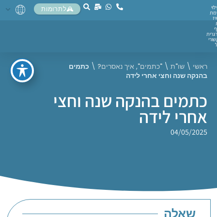
לוי
לתרומות
מת
יז
ף
גרית
ורי
ראשי
\
שו"ת
\
"כתמים"
,
איך נאסרים?
\
כתמים
בהנקה שנה וחצי אחרי לידה
כתמים בהנקה שנה וחצי
אחרי לידה
04/05/2025
שאלה