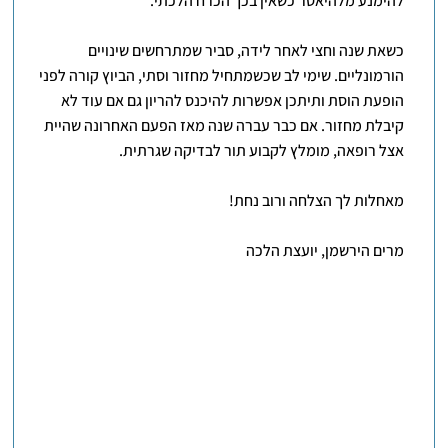
להימנע מלהיאסר כשאין בכך הכרח הלכתי.
כשאת שנה וחצי לאחר לידה, סביר שמתרחשים שינויים
הורמונליים. שימי לב שכשמתחיל מחזור וסתי, הביוץ קורה לפני
הופעת הוסת ותיתכן אפשרות להיכנס להריון גם אם עוד לא
קיבלת מחזור. אם כבר עברה שנה מאז הפעם האחרונה שהיית
אצל רופאה, מומלץ לקבוע תור לבדיקה שגרתית.
מאחלות לך הצלחה ורוב נחת!
מרים הירשמן, יועצת הלכה