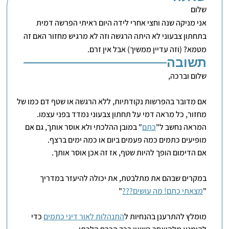
שלום
אני מניקה שנה וחצי אחרי לידה היום ראיתי הפרשה דמית
בתחתון צבעוני לא היתה הרגשה וזה לא מרגיש מחזור האם זה
מטמא? (וזה עדיין ממשיך) אבל אין זרם.
תשובה
שלום וברכה,
אם מדובר בהפרשות נקודתיות, ללא הרגשה או שטף דם כמו של
מחזור, כל מראה דמי על תחתון צבעוני נמדד בפני עצמו.
המראה נחשב ל"
כתם
" במובן ההלכתי ולא אוסר אותך, גם אם
מופיעים כתמים כמה פעמים ביום או כמה ימים ברצף.
אם הדימום הופך להיות שטף, אז זה אכן אוסר אותך.
במקרים שבהם את מתלבטת, את יכולה להיעזר במדריך
"
מצאתי כתם! מה עושים???
"
מומלץ להתרענן בהנחיות ל
התנהלות לאור דיני כתמים
כדי