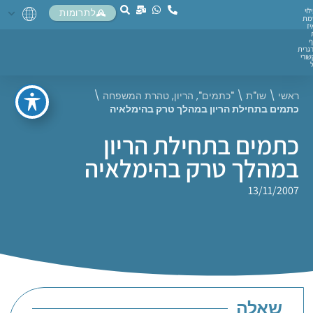
לוי
לתרומות
מת
יז
ף
גרית
ורי
ראשי
\
שו"ת
\
"כתמים"
,
הריון
,
טהרת המשפחה
\
כתמים בתחילת הריון במהלך טרק בהימלאיה
כתמים בתחילת הריון
במהלך טרק בהימלאיה
13/11/2007
שאלה