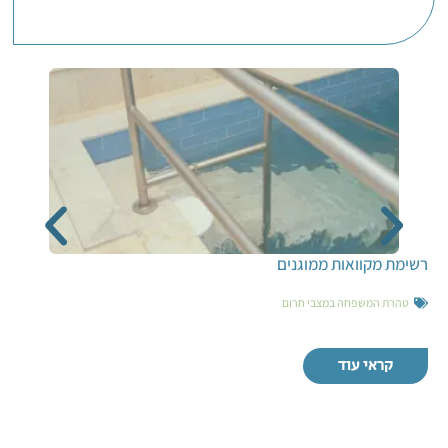
רשימת מקוואות ממוגנים
טהרת המשפחה במצבי חרום
קראי עוד