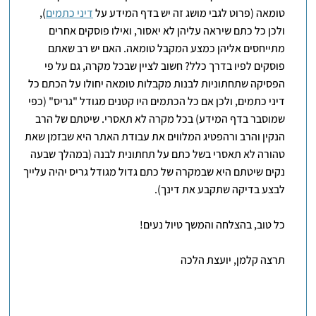
טומאה (פרוט לגבי מושג זה יש בדף המידע על
דיני כתמים
),
ולכן כל כתם שיראה עליהן לא יאסור, ואילו פוסקים אחרים
מתייחסים אליהן כמצע המקבל טומאה. האם יש רב שאתם
פוסקים לפיו בדרך כלל? חשוב לציין שבכל מקרה, גם על פי
הפסיקה שתחתוניות לבנות מקבלות טומאה יחולו על הכתם כל
דיני כתמים, ולכן אם כל הכתמים היו קטנים מגודל "גריס" (כפי
שמוסבר בדף המידע) בכל מקרה לא תאסרי. שיטתם של הרב
הנקין והרב ורהפטיג המלווים את עבודת האתר היא שבזמן שאת
טהורה לא תאסרי בשל כתם על תחתונית לבנה (במהלך שבעה
נקים שיטתם היא שבמקרה של כתם גדול מגודל גריס יהיה עלייך
לבצע בדיקה שתקבע את דינך).
כל טוב, בהצלחה והמשך טיול נעים!
תרצה קלמן, יועצת הלכה