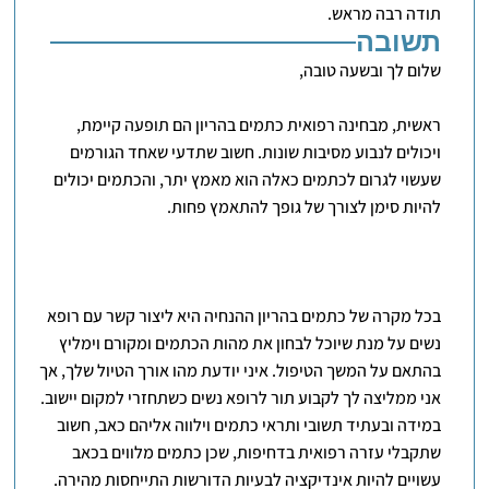
תודה רבה מראש.
תשובה
שלום לך ובשעה טובה,
ראשית, מבחינה רפואית כתמים בהריון הם תופעה קיימת,
ויכולים לנבוע מסיבות שונות. חשוב שתדעי שאחד הגורמים
שעשוי לגרום לכתמים כאלה הוא מאמץ יתר, והכתמים יכולים
להיות סימן לצורך של גופך להתאמץ פחות.
בכל מקרה של כתמים בהריון ההנחיה היא ליצור קשר עם רופא
נשים על מנת שיוכל לבחון את מהות הכתמים ומקורם וימליץ
בהתאם על המשך הטיפול. איני יודעת מהו אורך הטיול שלך, אך
אני ממליצה לך לקבוע תור לרופא נשים כשתחזרי למקום יישוב.
במידה ובעתיד תשובי ותראי כתמים וילווה אליהם כאב, חשוב
שתקבלי עזרה רפואית בדחיפות, שכן כתמים מלווים בכאב
עשויים להיות אינדיקציה לבעיות הדורשות התייחסות מהירה.