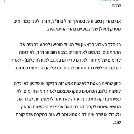
שלום,
אני בהריון בשבוע 9. במהלך טיול בחו"ל, חזרנו לפני כמה ימים
מטרק (טיול) של שבועיים בהרי ההימלאיה.
במהלך השבוע הראשון של הטיול הופיעו לפתע כתמים על
התחתונים, כתמים לא מוכרים בצבע חום וורדרד, לא דומה
לדימום של מחזור ולא דם טרי (גם בניגוב לא עלה כלום) - לאחר
יום עברתי לשים תחתוניות לבנות וגם עליהם היו מעט כתמים.
כיוון שהיינו בשטח ללא שום אפשרות בדיקה או טלפון לא יכלנו
לעשות כלום, הכתמים פסקו מעצמם לאחר חמישה ימים, לא
עשיתי בדיקה מאז. ועד עתה לא היתה לי אפשרות לברר את
הנושא אשמח לקבל תשובה האם אני צריכה לעשות הפסק
ולטבול או שזה אינו דם מטמא ומה לעשות במקרה שזה קורה
שוב.