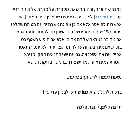
במצב שתיארת, ובהנחה שאת מספרת על מקרה של קינוח רגיל
עם
נייר טואלט
(ולא בדיקה פנימית שתצריך בירור אחר), אין
אפשרות להיאסר אלא אם כן את גם אשכנזיה וגם בטוחה שחלפו
פחות מ15 שניות מסופו של זרם השתן עד לקינוח, וזאת אפילו
אם מדובר במראה של דם אדום, אלא אם הופיע בשטף כמו
בוסת. אם אינך בטוחה שחלף זמן קצר יותר לא יתכן שתאסרי
אפילו אם את אשכנזיה. גם אם שני התנאים התקיימו יתכן
והמראה אינו אוסר, אך יש צורך בהמשך בדיקת הנושא.
נשמח לעמוד לרשותך בכל עת,
ברכות לרגל נישואיכם! שתזכו לבניין עדי עד!
תרצה קלמן, יועצת הלכה