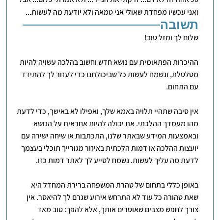
ואני עכשיו מפחדת שאולי אני טמאה ולא יודעת מה לעשות...
תשובה
שלום לך ומזל טוב!
ההיכרות הפתאומית עם נושא חדש וחשוב בהלכה עשויה להיות
מטלטלת, ונשמח לעשות כל שביכולתנו כדי לעזור לך להתידד
עם התחום.
אין סיבה שתהיי תלויה באמא שלך, ואפילו לא באישך, כדי לדעת
מהו מעמדך ההלכתי. את יכולה להיות אחראית על הנושא
ובאמצעות המידע שבאתר שלנו, התכתבות או שיחה ישירה עם
יועצות ההלכה או דמות הלכתית באיזור מגורייך תוכלי בעצמך
לדעת מה עליך לעשות. נשמח לסייע לך לאתר דמות כזו.
באופן כללי בתחום של טהרת המשפחה ברירת המחדל היא
שאת טהורה כל עוד לא התרחש אירוע שגרם לך להיאסר. אין
צורך לחפש מצבים שאוסרים אותך, אלא להפך: טוב מאד