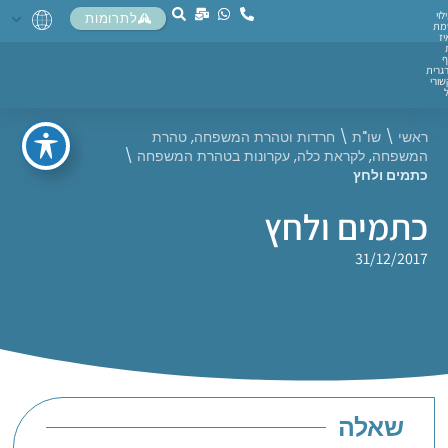
לוי
לתרומות
מת
יז
ף
גרית
ורי
ראשי
\
שו"ת
\
חרדות וטהרת המשפחה
,
טהרת
המשפחה
,
לקראת כלה
,
עקרונות בטהרת המשפחה
\
כתמים ולחץ
כתמים ולחץ
31/12/2017
שאלה