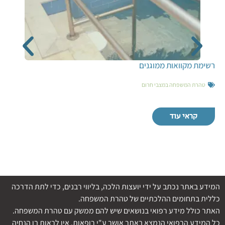
רשימת מקוואות ממוגנים
טהרת המשפחה במצבי חרום
קראי עוד
המידע באתר נכתב על ידי יועצות הלכה, בליווי רבנים, כדי לתת הדרכה
כללית בתחומים ההלכתיים של טהרת המשפחה.
האתר כולל מידע רפואי בנושאים שיש להם ממשק עם טהרת המשפחה.
כל המידע הרפואי הנמצא באתר אושר ע"י רופאות. אין לראות בו הנחיה