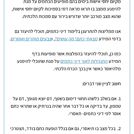
מקיום יחסי אישות בימים בהם מופיעים הכתמים על מנת
להימנע ממצב בו תראו מראה דמי בסמיכות לקיום יחסי אישות,
שהוא מצב מורכב יותר שדורש בירור עם סמכות הלכתית.
אנו ממליצות להתרענן בלימוד דיני כתמים, תוכלי להיעזר גם
בדפי המידע
מצאתי כתם! מה עושים?
, ו
צבעים מותרים ואוסרים
.
כמו כן, תוכלי להיעזר בהמלצות אשר מופיעות בדף
המידע
התנהלות לאור דיני כתמים
על מנת שתוכלי להימנע
מלהיאסר כאשר אין בכך הכרח הלכתי.
חשוב לציין שני דברים:
1. אם בשלב כלשהו תחווי דימום בשטף, דם יוצא מגופך, דם על
טמפון, עד בדיקה או כל דבר אחר שהיה בנרתיק או שתראי כתם
אוסר לפי דיני כתמים- תאסרי.
2. בכל מצב בו תיאסרי, גם אם בגלל הופעת כתם בודד, תצטרכי