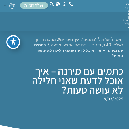
לוי
לתרומות
מת
יז
ף
גרית
ורי
ראשי
\
שו"ת
\
"כתמים"
,
איך נאסרים?
,
מניעת הריון
בגילאי 40+
,
סוגים שונים של אמצעי מניעה
\
כתמים
עם מירנה – איך אוכל לדעת שאני חלילה לא עושה
טעות?
כתמים עם מירנה – איך
אוכל לדעת שאני חלילה
לא עושה טעות?
18/03/2025