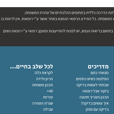
די לתת הדרכה כללית בתחומים ההלכתיים של טהרת המשפחה.
משפחה. כל המידע הרפואי הנמצא באתר אושר ע"י רופאות. אין לראות בו ה
בתחום בריאות הנפש, יש לפנות להתייעצות ומעקב רפואי ע"י רופאת נשים.
מדריכים
לכל שלב בחיים...
מצאתי כתם
לקראת כלה
המלצות כשיש כתמים
הריון ולידה
שכחתי לעשות בדיקה
תכנון משפחה
ביקור אצל רופאה
40+
תכנון תאריך חתונה
פוריות
איך עושים בדיקה?
שגרת הטהרה
בדיקה עם ספק
טבילה