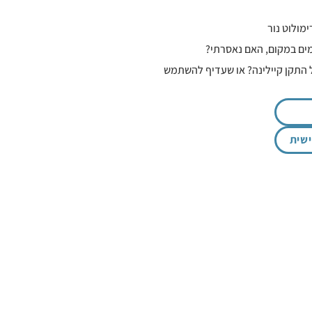
מולוט נור
ים במקום, האם נאסרתי?
 התקן קיילינה? או שעדיף להשתמש
שית