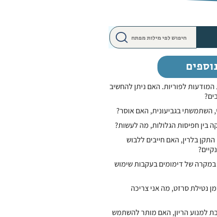
וספים
המודעות לפוריות. האם ניתן להחשיב
ים?
י, השתמשתי בגביעונית, האם אוסר?
ה בין חפיסות הגלולות, מה לעשות?
התקן בלרין, האם חייבים ללבוש
קיים?
 במקרה של דימומים בעקבות שימוש
ן נטילת סרזט, מה אני צריכה
יבת למנוע הריון, האם מותר להשתמש