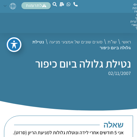
לוי
לתרומות
מת
יז
ף
גרית
ורי
ראשי
\
שו"ת
\
סוגים שונים של אמצעי מניעה
\
נטילת
גלולה ביום כיפור
נטילת גלולה ביום כיפור
02/11/2007
שאלה
אני 5 חודשים אחרי לידה ונוטלת גלולות למניעת הריון (סרזט).