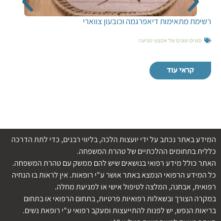
רשימת מתאימות דיאפרגמה וכובעון צווארי
סוגים שונים של אמצעי מניעה
קראי עוד
המידע באתר נכתב על ידי יועצות הלכה, בליווי רבנים, כדי לתת הדרכה
כללית בתחומים ההלכתיים של טהרת המשפחה.
האתר כולל מידע רפואי בנושאים שיש להם ממשק עם טהרת המשפחה.
כל המידע הרפואי הנמצא באתר אושר ע"י רופאות. אין לראות בו הנחיה
רפואית, אבחנה, המלצה לטיפול אישי או למניעת מחלה.
במקרה הצורך ובשאלות רפואיות פרטיות, בתחום הרפואי או בתחום
בריאות הנפש, יש לפנות להתייעצות ומעקב רפואי ע"י רופאת נשים.