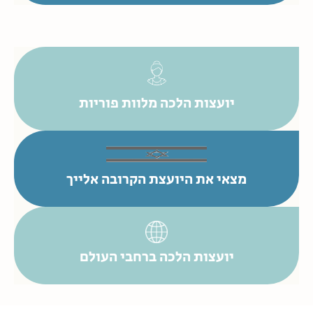
יועצות הלכה מלוות פוריות
מצאי את היועצת הקרובה אלייך
יועצות הלכה ברחבי העולם