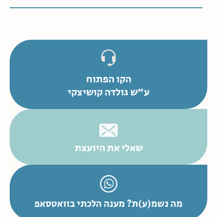
הקו הפתוח
ע"ש גולדה קושיצקי
שאלי את היועצת
מה נשמ(ע)ת? מענה הלכתי בוואטסאפ