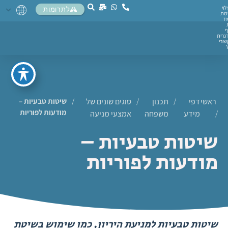
לוי
לתרומות
מת
יז
ף
גרית
ורי
ראשי
דפי
/
תכנון
/
סוגים שונים של
/
שיטות טבעיות –
מודעות לפוריות
/
מידע
משפחה
אמצעי מניעה
שיטות טבעיות –
מודעות לפוריות
שיטות טבעיות למניעת היריון, כמו שימוש בשיטת