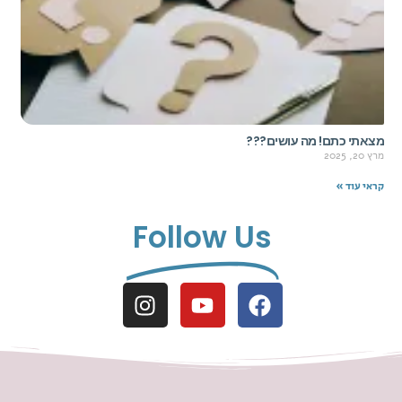
מצאתי כתם! מה עושים???
מרץ 20, 2025
קראי עוד »
Follow Us