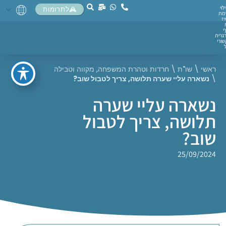
לוי
לתרומות
מת
יז
ף
גרית
ורי
ראשי
\
שו"ת
\
חרדות וטהרת המשפחה
,
מקווה וטבילה
\
נשארה עליי שערה תלושה, צריך לטבול שוב?
נשארה עליי שערה
תלושה, צריך לטבול
שוב?
25/09/2024