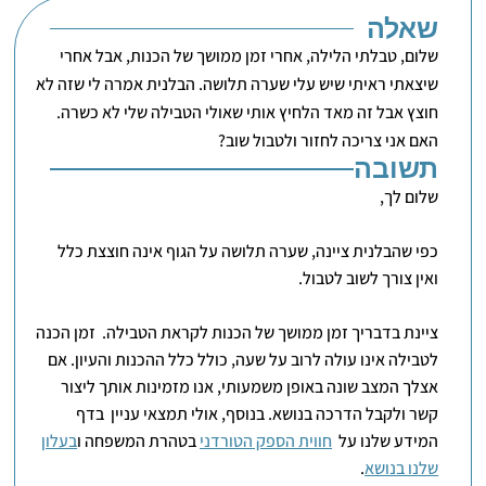
שאלה
שלום, טבלתי הלילה, אחרי זמן ממושך של הכנות, אבל אחרי
שיצאתי ראיתי שיש עלי שערה תלושה. הבלנית אמרה לי שזה לא
חוצץ אבל זה מאד הלחיץ אותי שאולי הטבילה שלי לא כשרה.
האם אני צריכה לחזור ולטבול שוב?
תשובה
שלום לך,
כפי שהבלנית ציינה, שערה תלושה על הגוף אינה חוצצת כלל
ואין צורך לשוב לטבול.
ציינת בדבריך זמן ממושך של הכנות לקראת הטבילה. זמן הכנה
לטבילה אינו עולה לרוב על שעה, כולל כלל ההכנות והעיון. אם
אצלך המצב שונה באופן משמעותי, אנו מזמינות אותך ליצור
קשר ולקבל הדרכה בנושא. בנוסף, אולי תמצאי עניין בדף
המידע שלנו על
חווית הספק הטורדני
בטהרת המשפחה ו
בעלון
שלנו בנושא
.