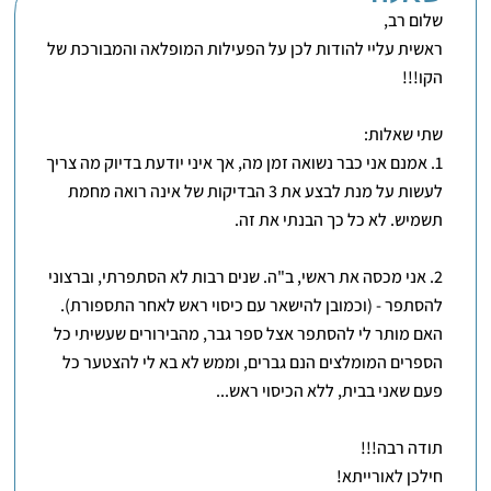
שלום רב,
ראשית עליי להודות לכן על הפעילות המופלאה והמבורכת של
הקו!!!
שתי שאלות:
1. אמנם אני כבר נשואה זמן מה, אך איני יודעת בדיוק מה צריך
לעשות על מנת לבצע את 3 הבדיקות של אינה רואה מחמת
תשמיש. לא כל כך הבנתי את זה.
2. אני מכסה את ראשי, ב"ה. שנים רבות לא הסתפרתי, וברצוני
להסתפר - (וכמובן להישאר עם כיסוי ראש לאחר התספורת).
האם מותר לי להסתפר אצל ספר גבר, מהבירורים שעשיתי כל
הספרים המומלצים הנם גברים, וממש לא בא לי להצטער כל
פעם שאני בבית, ללא הכיסוי ראש...
תודה רבה!!!
חילכן לאורייתא!