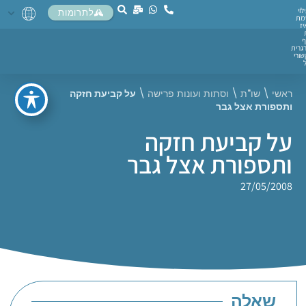
לוי
לתרומות
מת
יז
ף
גרית
ורי
ראשי
\
שו"ת
\
וסתות ועונות פרישה
\
על קביעת חזקה
ותספורת אצל גבר
על קביעת חזקה
ותספורת אצל גבר
27/05/2008
שאלה