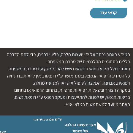
קראי עוד
המידע באתר נכתב על ידי יועצות הלכה, בליווי רבנים, כדי לתת הדרכה
כללית בתחומים ההלכתיים של טהרת המשפחה.
האתר כולל מידע רפואי בנושאים שיש להם ממשק עם טהרת המשפחה.
כל המידע הרפואי הנמצא באתר אושר ע"י רופאות. אין לראות בו הנחיה
רפואית, אבחנה, המלצה לטיפול אישי או למניעת מחלה.
במקרה הצורך ובשאלות רפואיות פרטיות, בתחום הרפואי או בתחום
בריאות הנפש, יש לפנות להתייעצות ומעקב רפואי ע"י רופאת נשים.
האתר מיועד למשתמשים בגילאי 18+.
ע"ש גולדה קושיצקי
אגף יועצות ההלכה
של נשמת
נשמת