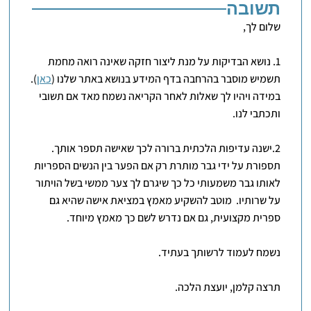
תשובה
שלום לך,
1. נושא הבדיקות על מנת ליצור חזקה שאינה רואה מחמת
תשמיש מוסבר בהרחבה בדף המידע בנושא באתר שלנו (
כאן
).
במידה ויהיו לך שאלות לאחר הקריאה נשמח מאד אם תשובי
ותכתבי לנו.
2.ישנה עדיפות הלכתית ברורה לכך שאישה תספר אותך.
תספורת על ידי גבר מותרת רק אם הפער בין הנשים הספריות
לאותו גבר משמעותי כל כך שיגרם לך צער ממשי בשל הויתור
על שרותיו. מוטב להשקיע מאמץ במציאת אישה שהיא גם
ספרית מקצועית, גם אם נדרש לשם כך מאמץ מיוחד.
נשמח לעמוד לרשותך בעתיד.
תרצה קלמן, יועצת הלכה.