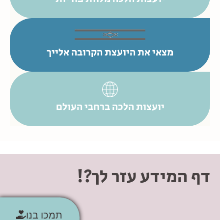
מצאי את היועצת הקרובה אלייך
יועצות הלכה ברחבי העולם
דף המידע עזר לך?!
תמכו בנו