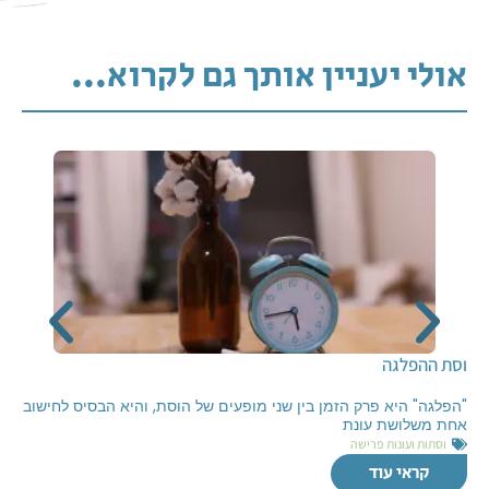
אולי יעניין אותך גם לקרוא...
וסת ההפלגה
"הפלגה" היא פרק הזמן בין שני מופעים של הוסת, והיא הבסיס לחישוב
אחת משלושת עונת
וסתות ועונות פרישה
קראי עוד