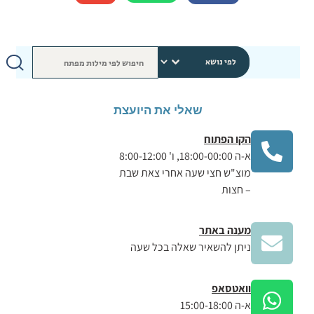
שאלי את היועצת
הקו הפתוח
א-ה 18:00-00:00, ו' 8:00-12:00
מוצ"ש חצי שעה אחרי צאת שבת
– חצות
מענה באתר
ניתן להשאיר שאלה בכל שעה
וואטסאפ
א-ה 15:00-18:00