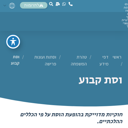
לוי
לתרומות
מת
יז
ף
גרית
ורי
ראשי
דפי
/
טהרת
/
וסתות ועונות
/
וסת
קבוע
/
מידע
המשפחה
פרישה
וסת קבוע
חוקיות מדוייקת בהופעת הוסת על פי הכללים
ההלכתיים.