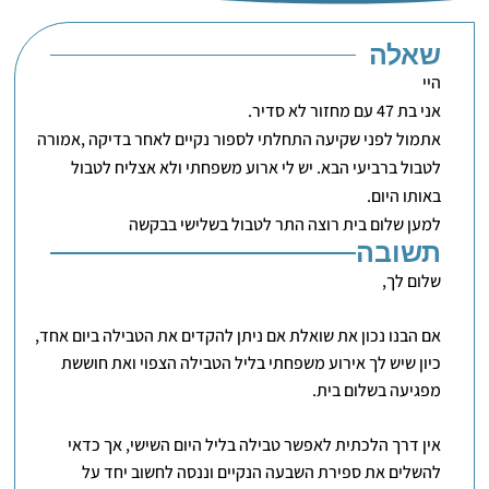
שאלה
היי
אני בת 47 עם מחזור לא סדיר.
אתמול לפני שקיעה התחלתי לספור נקיים לאחר בדיקה ,אמורה
לטבול ברביעי הבא. יש לי ארוע משפחתי ולא אצליח לטבול
באותו היום.
למען שלום בית רוצה התר לטבול בשלישי בבקשה
תשובה
שלום לך,
אם הבנו נכון את שואלת אם ניתן להקדים את הטבילה ביום אחד,
כיון שיש לך אירוע משפחתי בליל הטבילה הצפוי ואת חוששת
מפגיעה בשלום בית.
אין דרך הלכתית לאפשר טבילה בליל היום השישי, אך כדאי
להשלים את ספירת השבעה הנקיים וננסה לחשוב יחד על