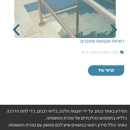
רשימת מקוואות ממוגנים
טהרת המשפחה במצבי חרום
קראי עוד
המידע באתר נכתב על ידי יועצות הלכה, בליווי רבנים, כדי לתת הדרכה
כללית בתחומים ההלכתיים של טהרת המשפחה.
האתר כולל מידע רפואי בנושאים שיש להם ממשק עם טהרת המשפחה.