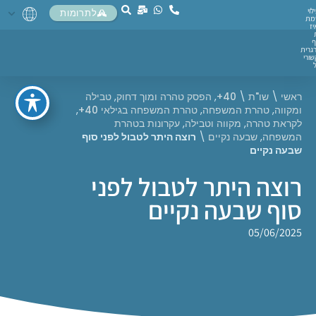
לוי
לתרומות
מת
יז
ף
גרית
ורי
ראשי
\
שו"ת
\
40+
,
הפסק טהרה ומוך דחוק
,
טבילה
ומקווה
,
טהרת המשפחה
,
טהרת המשפחה בגילאי 40+
,
לקראת טהרה
,
מקווה וטבילה
,
עקרונות בטהרת
המשפחה
,
שבעה נקיים
\
רוצה היתר לטבול לפני סוף
שבעה נקיים
רוצה היתר לטבול לפני
סוף שבעה נקיים
05/06/2025