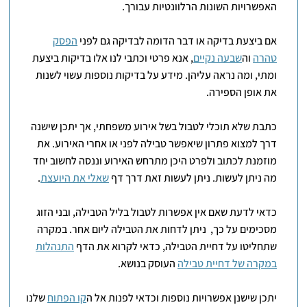
האפשרויות השונות הרלוונטיות עבורך.
אם ביצעת בדיקה או דבר הדומה לבדיקה גם לפני
הפסק
טהרה
וה
שבעה נקיים
, אנא פרטי וכתבי לנו אלו בדיקות ביצעת
ומתי, ומה נראה עליהן. מידע על בדיקות נוספות עשוי לשנות
את אופן הספירה.
כתבת שלא תוכלי לטבול בשל אירוע משפחתי, אך יתכן שישנה
דרך למצוא פתרון שיאפשר טבילה לפני או אחרי האירוע. את
מוזמנת לכתוב ולפרט היכן מתרחש האירוע וננסה לחשוב יחד
מה ניתן לעשות. ניתן לעשות זאת דרך דף
שאלי את היועצת
.
כדאי לדעת שאם אין אפשרות לטבול בליל הטבילה, ובני הזוג
מסכימים על כך, ניתן לדחות את הטבילה ליום אחר. במקרה
שתחליטו על דחיית הטבילה, כדאי לקרוא את הדף
התנהלות
במקרה של דחיית טבילה
העוסק בנושא.
יתכן שישנן אפשרויות נוספות וכדאי לפנות אל ה
קו הפתוח
שלנו