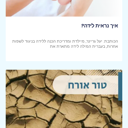
איך נראית לידה?
הכותבת: יעל גריינר, מיילדת ומדריכת הכנה ללידה בניגוד לשפות
אחרות, בעברית המילה לידה מתארת את
קראי עוד >>