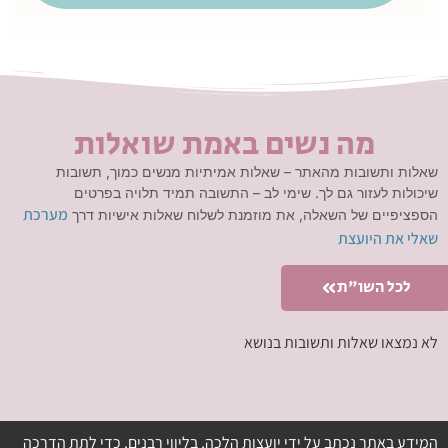
מה נשים באמת שואלות
שאלות ותשובות מהאתר – שאלות אמיתיות מנשים כמוך, תשובות
שיכולות לעזור גם לך. שימי לב – התשובה תמיד תלויה בפרטים
מערכת
הספציפיים של השאלה, את מוזמנת לשלוח שאלות אישיות דרך
שאלי את היועצת
לכל השו"ת
לא נמצאו שאלות ותשובות בנושא
המידע באתר נכתב על ידי יועצות הלכה, בליווי רבנים, כדי לתת הדרכה