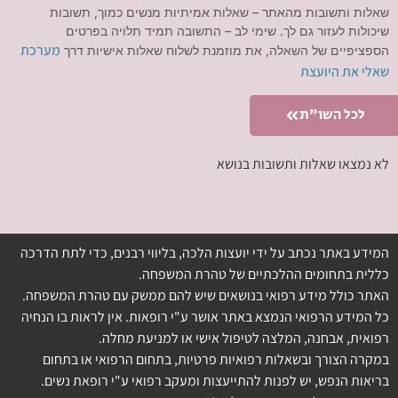
שאלות ותשובות מהאתר – שאלות אמיתיות מנשים כמוך, תשובות
שיכולות לעזור גם לך. שימי לב – התשובה תמיד תלויה בפרטים
מערכת
הספציפיים של השאלה, את מוזמנת לשלוח שאלות אישיות דרך
שאלי את היועצת
לכל השו"ת
לא נמצאו שאלות ותשובות בנושא
המידע באתר נכתב על ידי יועצות הלכה, בליווי רבנים, כדי לתת הדרכה
כללית בתחומים ההלכתיים של טהרת המשפחה.
האתר כולל מידע רפואי בנושאים שיש להם ממשק עם טהרת המשפחה.
כל המידע הרפואי הנמצא באתר אושר ע"י רופאות. אין לראות בו הנחיה
רפואית, אבחנה, המלצה לטיפול אישי או למניעת מחלה.
במקרה הצורך ובשאלות רפואיות פרטיות, בתחום הרפואי או בתחום
בריאות הנפש, יש לפנות להתייעצות ומעקב רפואי ע"י רופאת נשים.