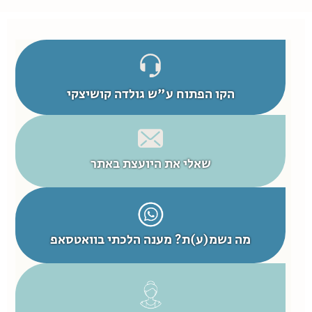
הקו הפתוח ע"ש גולדה קושיצקי
שאלי את היועצת באתר
מה נשמ(ע)ת? מענה הלכתי בוואטסאפ