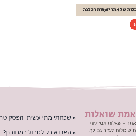
ות של אתר יועצות ההלכה
E
אמת שואלות
» שכחתי מתי עשיתי הפסק טה
תר – שאלות אמיתיות
 שיכולות לעזור גם לך.
» האם אוכל לטבול כמתוכנן?