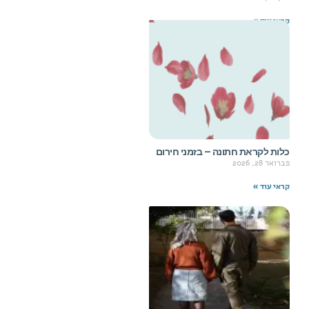
קראי עוד »
כלות לקראת חתונה – בזמני חירום
פברואר 28, 2026
קראי עוד »