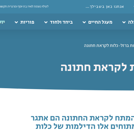
אנחנו כאן בשבילך…
לעילוי נשמת לואיז בת יוסף ומרגרית חקשור
לה
מעגל החיים
ביחד ולחוד
פוריות
יוע
ת ברזל- כלות לקראת חתונה
ת לקראת חתונה
המתח לקראת החתונה הם אתגר
תוחים אלו הדילמות של כלות