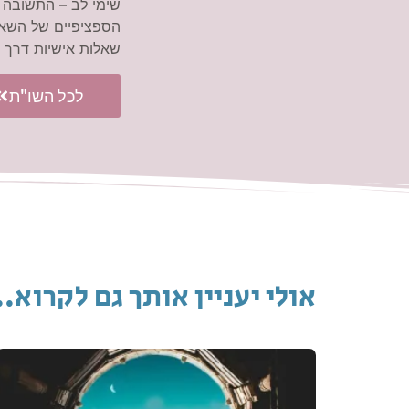
שימי לב – התשובה 
הספציפיים של השאל
שאלות אישיות דרך
לכל השו"ת
אולי יעניין אותך גם לקרוא..