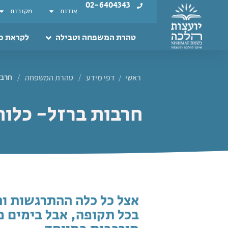
02-6404343
אודות
מקורות
טהרת המשפחה וטבילה
לקראת כ
ראשי
דפי מידע
/
טהרת המשפחה
/
חרבו
/
חרבות ברזל- כלו
אצל כל כלה ההתרגשות ו
בכל תקופה, אבל בימים מ