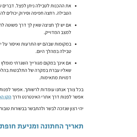
את ההכנות לטבילה ניתן לפצל. דברים שא
הטבילה. רחצה חפיפה וסירוק יכולים ל
אם יש לך חציצה שאין לך דרך פשוטה לה
למצב המדוייק.
במקומות שבהם יש התרעות ואיסור על 
טבילה במהלך היום.
אם אינך במקום מגורייך השגרתי מומלץ ל
שאליו עברת במקרה של התלבטות בהלכו
דמויות מתאימות.
בכל צורך אנחנו עומדות לרשותך. אפשר לפנות 
אפשר לפנות דרך אתרי האינטרנט ודרך
הקו הפ
יהי רצון שנזכה לבשר ולהתבשר בבשורות טובות 
תאריך החתונה ומניעת חופת 