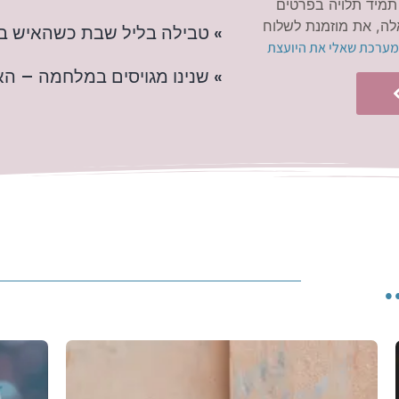
תמיד תלויה בפרטים
ה, את מוזמנת לשלוח
» טבילה בליל שבת כשהאיש ב
מערכת שאלי את היועצת
» שנינו מגויסים במלחמה – ה
.