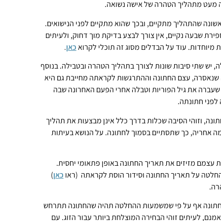
ה מעט מתהליך הטהרה של אישה נשואה.
שונה שהתהליך מתקיים, ובכך שהוא מתקיים לפני הנישואים.
פירת שבעה נקיים, אין צורך לבצע בדיקת מוך דחוק, ולעיתים
ת מיוחדות. עוד על הבדלים מסוג זה תוכלי לקרוא
כאן
.
 יש שתי סיבות שונות לצורך בתהליך הטהרה ובטבילה. בנוסף
ה שנאסרה, עצם החתונה וההתרגשות לקראתה מחייבת גם היא
 שעברה את גיל הפוריות וטבלה אחרי הפעם האחרונה שבה
לפני חתונתה.
ונה, וזוהי הסיבה שכלות בדרך כלל אינן מבצעות את תהליך
ה אחריה, כך שתסתיים בסמוך לחתונה. על הנושא בעיתות
ת עצמם מזיזים את תאריך החתונה באופן פתאומי יחסית.
החלטה על תאריך החתונה וסידור הוסת לקראתה
(ראו
כאן
)
רה.
חתונה אף על פי שמשמעות ההחלטה תהיה שהחתונה תתרחש
מנם, לעיתים זוהי הבחירה המוצלחת ביותר עבור הזוג. עם