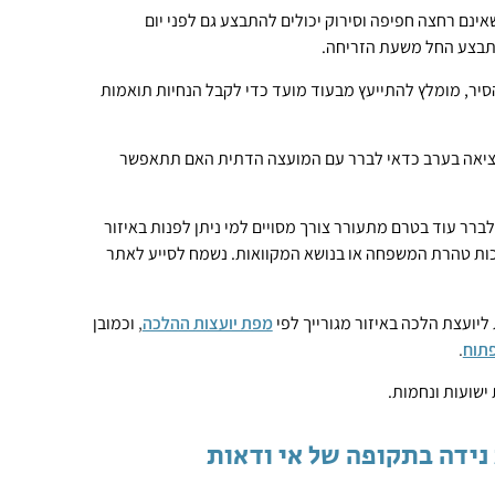
ינם רחצה חפיפה וסירוק יכולים להתבצע גם לפני יום
התבצע החל משעת הזריחה.
סיר, מומלץ להתייעץ מבעוד מועד כדי לקבל הנחיות תואמות
יציאה בערב כדאי לברר עם המועצה הדתית האם תתאפשר
ברר עוד בטרם מתעורר צורך מסויים למי ניתן לפנות באיזור
ת טהרת המשפחה או בנושא המקוואות. נשמח לסייע לאתר
ליועצת הלכה באיזור מגורייך לפי
מפת יועצות ההלכה
,
וכמובן
תוח
.
ישועות ונחמות.
נידה בתקופה של אי ודאות