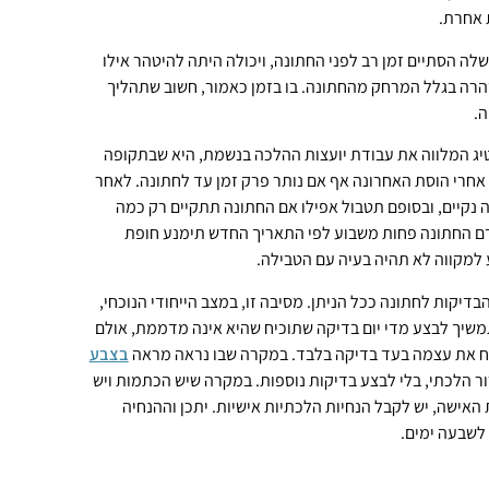
 אחרת.
ה הסתיים זמן רב לפני החתונה, ויכולה היתה להיטהר אילו
הרה בגלל המרחק מהחתונה. בו בזמן כאמור, חשוב שתהליך
.
יג המלווה את עבודת יועצות ההלכה בנשמת, היא שבתקופה
 אחרי הוסת האחרונה אף אם נותר פרק זמן עד לחתונה. לאחר
קיים, ובסופם תטבול אפילו אם החתונה תתקיים רק כמה
דם החתונה פחות משבוע לפי התאריך החדש תימנע חופת
למקווה לא תהיה בעיה עם הטבילה.
דיקות לחתונה ככל הניתן. מסיבה זו, במצב הייחודי הנוכחי,
שיך לבצע מדי יום בדיקה שתוכיח שהיא אינה מדממת, אולם
נח את עצמה בעד בדיקה בלבד. במקרה שבו נראה מראה
בצבע
ר הלכתי, בלי לבצע בדיקות נוספות. במקרה שיש הכתמות ויש
אישה, יש לקבל הנחיות הלכתיות אישיות. יתכן וההנחיה
לשבעה ימים.