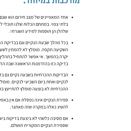
מורכבות במיוחד. ​
אחד המאפיינים של מצב חירום הוא שגם 
בלתי צפוי. במתחם הכלות שלנו תוכלי ל
שלהלן הן תוספות למידע השגרתי.
בכל מהלך שבעת הנקיים וגם בבדיקת ה
השקיעה תקפה. מומלץ לא להמתין לשעו
יקרה בהמשך. אי אפשר להתחיל בתהליך 
בדיקה כזו בהזדמנות הראשונה שבה הד
הבדיקות ההכרחיות בשבעה נקיים גם בד
לנקיים ואחת ביום השביעי לנקיים. מומ
ההכרחיות לא בוצעה מומלץ להתייעץ ב
ספירת הנקיים אינה נפסלת אם אין באפש
להשיג כאלה במקרה שזה מאתגר.
אם מסיבה כלשהי לא ביצעת בדיקות ביום
שספירת הנקיים המקורית תושלם.