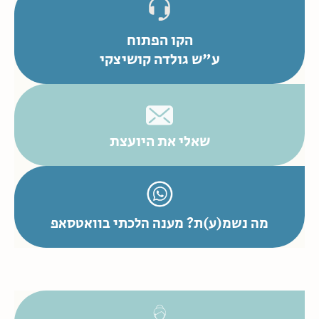
הקו הפתוח
ע"ש גולדה קושיצקי
שאלי את היועצת
מה נשמ(ע)ת? מענה הלכתי בוואטסאפ