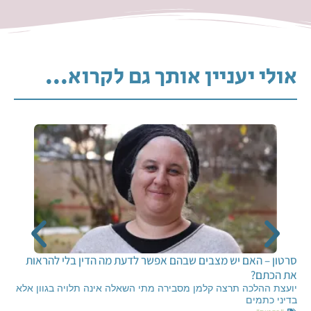
אולי יעניין אותך גם לקרוא...
סרטון – האם יש מצבים שבהם אפשר לדעת מה הדין בלי להראות
את הכתם?
יועצת ההלכה תרצה קלמן מסבירה מתי השאלה אינה תלויה בגוון אלא
בדיני כתמים