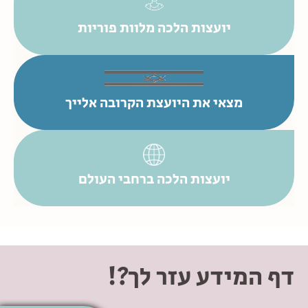
יועצות הלכה מלוות פוריות
מצאי את היועצת הקרובה אלייך
יועצות הלכה ברחבי העולם
דף המידע עזר לך?!