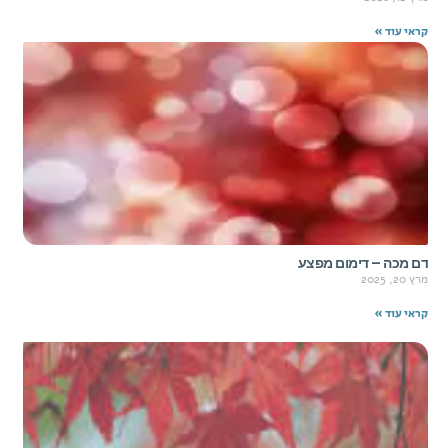
קראי עוד »
דם מכה – דימום מפצע
מרץ 20, 2025
קראי עוד »