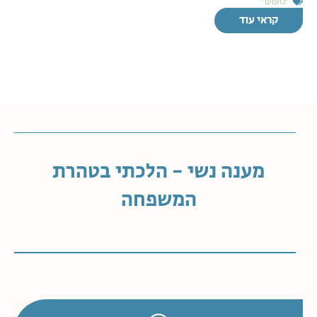
"כתמים"
קראי עוד
מענה נשי - הלכתי בטהרת
המשפחה