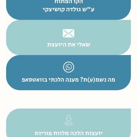
הקו הפתוח
ע"ש גולדה קושיצקי
שאלי את היועצת
מה נשמ(ע)ת? מענה הלכתי בוואטסאפ
יועצות הלכה מלוות פוריות