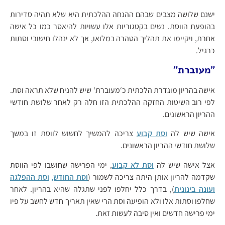
ישנם שלושה מצבים שבהם ההנחה ההלכתית היא שלא תהיה סדירות
בהופעת הווסת. נשים בקטגוריות אלו עשויות להיאסר כמו כל אישה
אחרת, ויקיימו את תהליך הטהרה במלואו, אך לא ינהלו חישובי וסתות
כרגיל.
"מעוברת"
אישה בהריון מוגדרת הלכתית כ‘מעוברת‘ שיש להניח שלא תראה וסת.
לפי רוב השיטות החזקה ההלכתית הזו חלה רק לאחר שלושת חודשי
ההריון הראשונים.
אישה שיש לה
וסת קבוע
צריכה להמשיך לחשוש לווסת זו במשך
שלושת חודשי ההריון הראשונים.
אצל אישה שיש לה
וסת לא קבוע
, ימי הפרישה שחושבו לפי הווסת
שקדמה להריון אותן היתה צריכה לשמור (
וסת החודש,
וסת ההפלגה
ועונה בינונית
), בדרך כלל יחלפו לפני שתגלה שהיא בהריון. לאחר
שחלפו וסתות אלו ולא הופיעה וסת הרי שאין תאריך חדש לחשב על פיו
ימי פרישה חדשים ואין סיבה לעשות זאת.