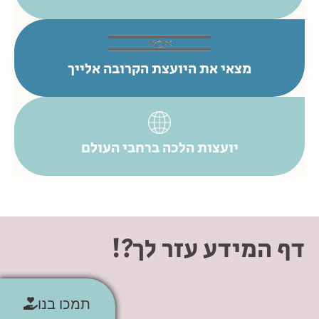
מצאי את היועצת הקרובה אלייך
יועצות הלכה ברחבי העולם
דף המידע עזר לך?!
תמכו בנו