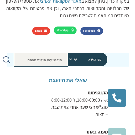
במקווה כדין. ניתן למצוא ב
מאגר המקוואות הארצי
את מספרי הטלפון
של הבלניות והמקוואות ברחבי הארץ, וכן את פרטיהם של מקוואות
מיוחדים המותאמים לטבילת נשים נכות.
WhatsApp
Email
Facebook
שאלי את היועצת
הקו הפתוח
א-ה 18:00-00:00, ו' 8:00-12:00
מוצ"ש חצי שעה אחרי צאת שבת
– חצות
מענה באתר