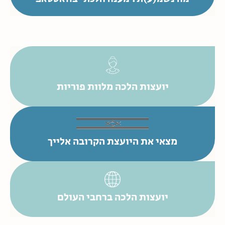
יועצות הלכה מלוות פוריות
מצאי את היועצת הקרובה אלייך
יועצות הלכה ברחבי העולם