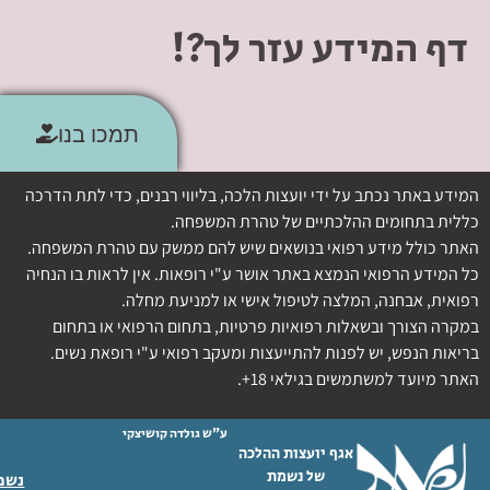
דף המידע עזר לך?!
תמכו בנו
המידע באתר נכתב על ידי יועצות הלכה, בליווי רבנים, כדי לתת הדרכה
כללית בתחומים ההלכתיים של טהרת המשפחה.
האתר כולל מידע רפואי בנושאים שיש להם ממשק עם טהרת המשפחה.
כל המידע הרפואי הנמצא באתר אושר ע"י רופאות. אין לראות בו הנחיה
רפואית, אבחנה, המלצה לטיפול אישי או למניעת מחלה.
במקרה הצורך ובשאלות רפואיות פרטיות, בתחום הרפואי או בתחום
בריאות הנפש, יש לפנות להתייעצות ומעקב רפואי ע"י רופאת נשים.
האתר מיועד למשתמשים בגילאי 18+.
ע"ש גולדה קושיצקי
אגף יועצות ההלכה
של נשמת
נשמת