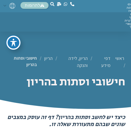
לוי
לתרומות
מת
יז
ף
גרית
ורי
ראשי
דפי
/
הריון, לידה
/
הריון
/
חישובי וסתות
בהריון
/
מידע
והנקה
חישובי וסתות בהריון
כיצד יש לחשב וסתות בהריון? דף זה עוסק במצבים
שונים שבהם מתעוררת שאלה זו.