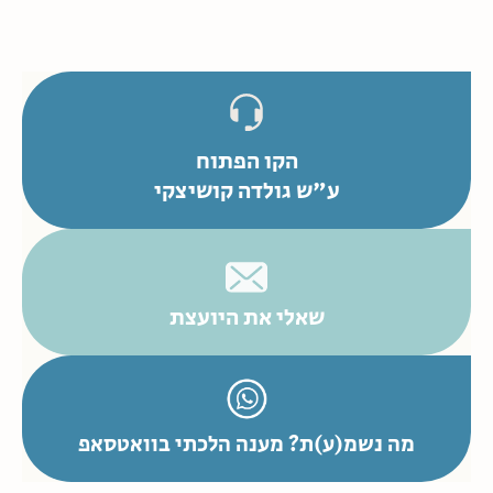
הקו הפתוח
ע"ש גולדה קושיצקי
שאלי את היועצת
מה נשמ(ע)ת? מענה הלכתי בוואטסאפ