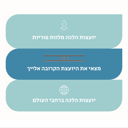
יועצות הלכה מלוות פוריות
מצאי את היועצת הקרובה אלייך
יועצות הלכה ברחבי העולם