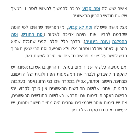
אישה שיש לה
וסת קבוע
צריכה להמשיך לחשוש לוסת זו במשך
שלושת חודשי ההריון הראשונים.
אצל אישה שיש לה
וסת לא קבוע
, ימי הפרישה שחושבו לפי הוסת
שקדמה להריון אותן היתה צריכה לשמור (
וסת החודש
,
וסת
ההפלגה
ועונה בינונית
), בדרך כלל יחלפו לפני שתגלה שהיא
בהריון. לאחר שחלפו וסתות אלו ולא הופיעה וסת הרי שאין תאריך
חדש לחשב על פיו ימי פרישה חדשים ואין סיבה לעשות זאת.
אם מסיבה כלשהי ישנו דימום במהלך ההריון, בראש ובראשונה יש
להקפיד להיבדק ולברר את המשמעות הפיזיולוגית של הדימום.
מבחינת חישובי וסתות, אפילו במקרה שבו בני הזוג נאסרו בעקבות
הדימום, אחרי שלושת החודשים הראשונים אין צורך לקבוע ימי
פרישה בעקבות דימום אם יתרחש. בשלושת החודשים הראשונים,
אם יש דימום אוסר שבמצבים אחרים היה מחייב חישוב וסתות, יש
לעשות זאת גם במקרה של הריון.