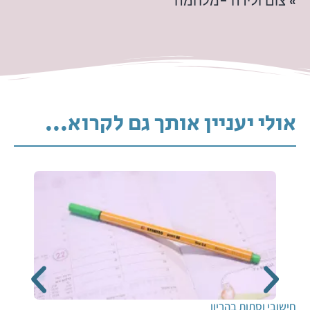
» צום ולידה -מלחמה
אולי יעניין אותך גם לקרוא...
חישובי וסתות בהריון