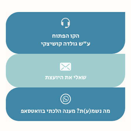
הקו הפתוח
ע"ש גולדה קושיצקי
שאלי את היועצת
מה נשמ(ע)ת? מענה הלכתי בוואטסאפ