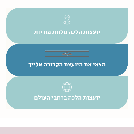
יועצות הלכה מלוות פוריות
מצאי את היועצת הקרובה אלייך
יועצות הלכה ברחבי העולם