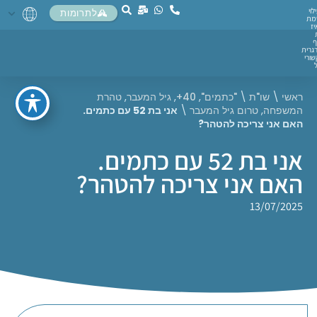
לוי
לתרומות
מת
יז
ף
גרית
ורי
ראשי
\
שו"ת
\
"כתמים"
,
40+
,
גיל המעבר
,
טהרת
המשפחה
,
טרום גיל המעבר
\
אני בת 52 עם כתמים.
האם אני צריכה להטהר?
אני בת 52 עם כתמים.
האם אני צריכה להטהר?
13/07/2025