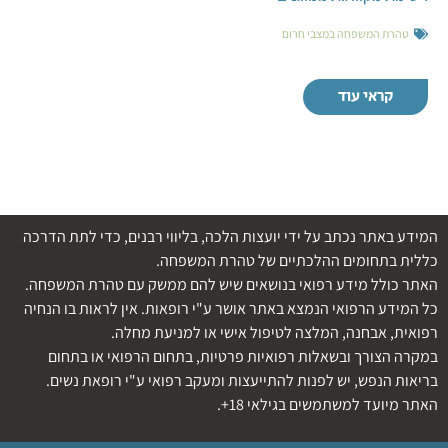
טהרת המשפחה במצבי חרום
קראי עוד
המידע באתר נכתב על ידי יועצות הלכה, בליווי רבנים, כדי לתת הדרכה
כללית בתחומים ההלכתיים של טהרת המשפחה.
האתר כולל מידע רפואי בנושאים שיש להם ממשק עם טהרת המשפחה.
כל המידע הרפואי הנמצא באתר אושר ע"י רופאות. אין לראות בו הנחיה
רפואית, אבחנה, המלצה לטיפול אישי או למניעת מחלה.
במקרה הצורך ובשאלות רפואיות פרטיות, בתחום הרפואי או בתחום
בריאות הנפש, יש לפנות להתייעצות ומעקב רפואי ע"י רופאת נשים.
האתר מיועד למשתמשים בגילאי 18+.