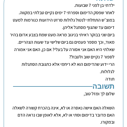
ילדתי בן לפני 7 שבועות.
לאחר שפסק הדימום וספרתי 7 ימים נקיים טבלתי במקווה.
במוצ״ש התחלתי לנטול גלולות סרזט הידועות כגורמות למעט
דימום עד שהגוף מסתגל אליהן.
ביום שני בבוקר ראיתי בניגוב מראה מעט שמח בצבע אדום בהיר
מאוד, וכך מספר פעמים גם ביום שלישי עד שעות הצהריים.
שאלתי היא האם אני אסורה על בעלי? אם כן, האם אני אמורה
לספור 7 נקיים שוב ולטבול?
הרי ידוע שהדימום הוא לא ריחמי אלא כתגובת הסתגלות
לגלולות.
תודה
תשובה
שלום לך ומזל טוב,
השאלה האם אישה נאסרה או לא, אינה בהכרח קשורה לשאלה
האם מדובר בדימום וסתי או לא, אלא לאופן שבו נראה הדם
ובמקורו.