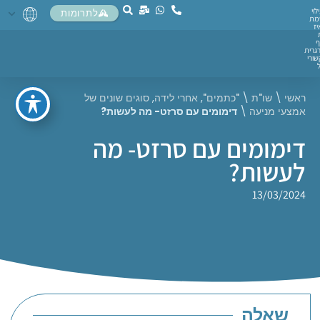
לוי
לתרומות
מת
יז
ף
גרית
ורי
ראשי
\
שו"ת
\
"כתמים"
,
אחרי לידה
,
סוגים שונים של
אמצעי מניעה
\
דימומים עם סרזט- מה לעשות?
דימומים עם סרזט- מה
לעשות?
13/03/2024
שאלה