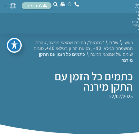
לוי
לתרומות
מת
יז
ף
גרית
ורי
ראשי
\
שו"ת
\
"כתמים"
,
בחירת אמצעי מניעה
,
טהרת
המשפחה בגילאי 40+
,
מניעת הריון בגילאי 40+
,
סוגים
שונים של אמצעי מניעה
\
כתמים כל הזמן עם התקן
מירנה
כתמים כל הזמן עם
התקן מירנה
22/02/2025