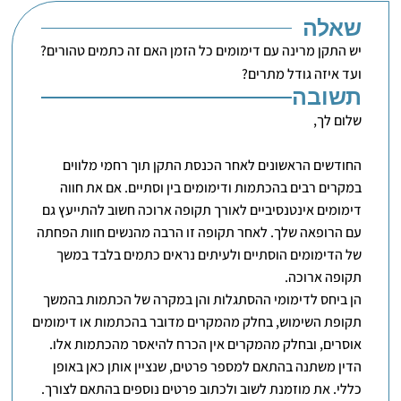
שאלה
יש התקן מרינה עם דימומים כל הזמן האם זה כתמים טהורים?
ועד איזה גודל מתרים?
תשובה
שלום לך,
החודשים הראשונים לאחר הכנסת התקן תוך רחמי מלווים
במקרים רבים בהכתמות ודימומים בין וסתיים. אם את חווה
דימומים אינטנסיביים לאורך תקופה ארוכה חשוב להתייעץ גם
עם הרופאה שלך. לאחר תקופה זו הרבה מהנשים חוות הפחתה
של הדימומים הוסתיים ולעיתים נראים כתמים בלבד במשך
תקופה ארוכה.
הן ביחס לדימומי ההסתגלות והן במקרה של הכתמות בהמשך
תקופת השימוש, בחלק מהמקרים מדובר בהכתמות או דימומים
אוסרים, ובחלק מהמקרים אין הכרח להיאסר מהכתמות אלו.
הדין משתנה בהתאם למספר פרטים, שנציין אותן כאן באופן
כללי. את מוזמנת לשוב ולכתוב פרטים נוספים בהתאם לצורך.