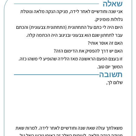
שאלה
אני שנה וחודשיים לאחר לידה, מניקה הנקה מלאה ונוטלת
גלולות פומיניק.
היום היה לי כתם על התחתונית (התחתונית צבעונית) והכתם
עבר לתחתון שגם הוא צבעוני ובניגוב היה הכתמה קלה.
האם זה אוסר אותי?
האם יש דרך להפסיק את הדימום הזה?
זו בעצם הפעם הראשונה מאז הלידה שהופיע לי משהו כזה.
המשך יום טוב.
תשובה
שלום לך,
משאלתך עולה שאת שנה וחודשיים לאחר לידה. למרות שאת
מניקה הנקה מלאה, לעיתים בשלב זה באופן טבעי בשל גיל