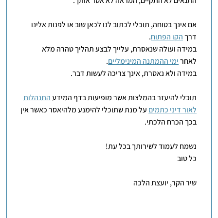
התנאים לא התקיים, המראה לא אסר אותך.
אם אינך בטוחה, תוכלי לכתוב לנו לכאן שוב או לפנות אלינו
דרך
הקו הפתוח
.
במידה ועולה שנאסרת, עלייך לבצע תהליך טהרה מלא
לאחר
ימי ההמתנה המינימליים
.
במידה ולא נאסרת, אינך צריכה לעשות דבר.
תוכלי להיעזר בהמלצות אשר מופיעות בדף המידע
התנהלות
לאור דיני כתמים
על מנת שתוכלי להימנע מלהיאסר כאשר אין
בכך הכרח הלכתי.
נשמח לעמוד לשירותך בכל עת!
כל טוב
שיר הקר, יועצת הלכה