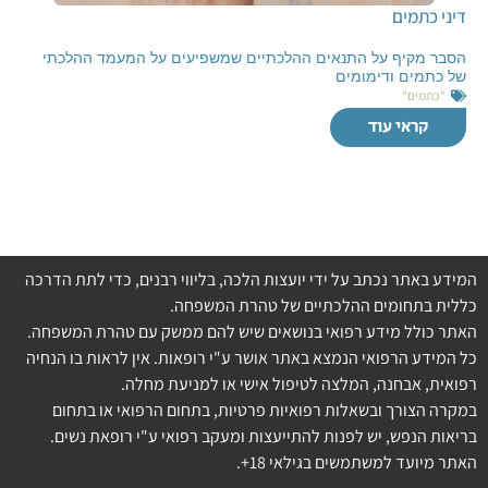
דיני כתמים
הסבר מקיף על התנאים ההלכתיים שמשפיעים על המעמד ההלכתי
של כתמים ודימומים
"כתמים"
קראי עוד
המידע באתר נכתב על ידי יועצות הלכה, בליווי רבנים, כדי לתת הדרכה
כללית בתחומים ההלכתיים של טהרת המשפחה.
האתר כולל מידע רפואי בנושאים שיש להם ממשק עם טהרת המשפחה.
כל המידע הרפואי הנמצא באתר אושר ע"י רופאות. אין לראות בו הנחיה
רפואית, אבחנה, המלצה לטיפול אישי או למניעת מחלה.
במקרה הצורך ובשאלות רפואיות פרטיות, בתחום הרפואי או בתחום
בריאות הנפש, יש לפנות להתייעצות ומעקב רפואי ע"י רופאת נשים.
האתר מיועד למשתמשים בגילאי 18+.