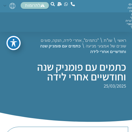
לוי
לתרומות
מת
יז
ף
גרית
ורי
ראשי
\
שו"ת
\
"כתמים"
,
אחרי לידה
,
הנקה
,
סוגים
שונים של אמצעי מניעה
\
כתמים עם פומניק שנה
וחודשיים אחרי לידה
כתמים עם פומניק שנה
וחודשיים אחרי לידה
25/03/2025