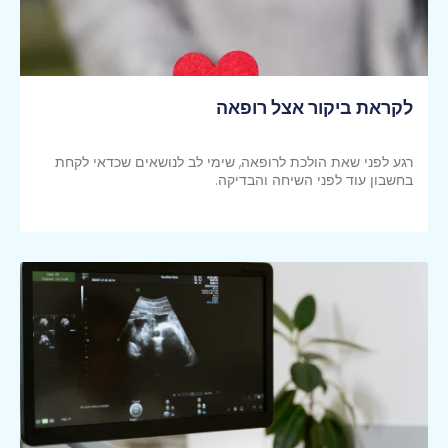
לקראת ביקור אצל רופאה
רגע לפני שאת הולכת לרופאה, שימי לב לנושאים שכדאי לקחת
בחשבון עוד לפני השיחה והבדיקה.
קראי עוד >>