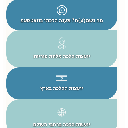
מה נשמ(ע)ת? מענה הלכתי בוואטסאפ
יועצות הלכה מלוות פוריות
יועצות ההלכה בארץ
יועצות הלכה ברחבי העולם