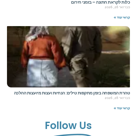
כלות לקראת חתונה – בזמני חירום
פברואר 28, 2026
קראי עוד »
טהרת המשפחה בזמן מתקפות טילים: הנחיות ועצות מיועצות ההלכה
פברואר 28, 2026
קראי עוד »
Follow Us