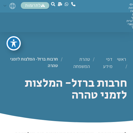
לוי
לתרומות
מת
יז
ף
גרית
ורי
ראשי
דפי
/
טהרת
/
חרבות ברזל- המלצות לזמני
טהרה
/
מידע
המשפחה
חרבות ברזל- המלצות
לזמני טהרה